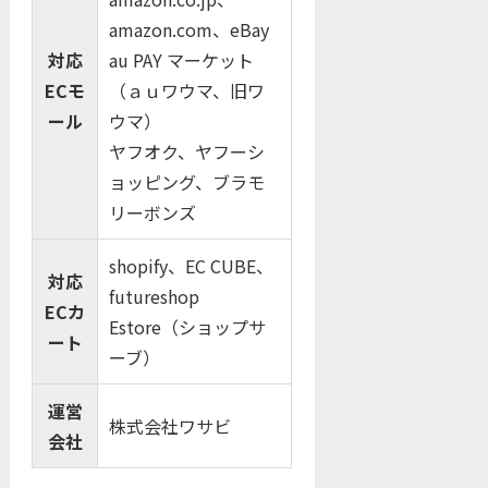
amazon.com、eBay
対応
au PAY マーケット
ECモ
（ａｕワウマ、旧ワ
ール
ウマ）
ヤフオク、ヤフーシ
ョッピング、ブラモ
リーボンズ
shopify、EC CUBE、
対応
futureshop
ECカ
Estore（ショップサ
ート
ーブ）
運営
株式会社ワサビ
会社