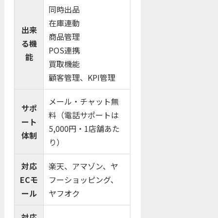
同時出品
在庫連動
出来
商品管理
る機
POS連携
能
買取機能
顧客管理、KPI管理
メール・チャット無
サポ
料（電話サポートは
ート
5,000円・1店舗あた
体制
り）
対応
楽天、アマゾン、ヤ
ECモ
フーショッピング、
ール
ヤフオク
対応