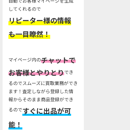
自動でお客様マイページを生成
してくれるので
リピーター様の情報
も一目瞭然！
チャットで
マイページ内の
お客様とやりとり
でき
るのでスムーズに買取業務ができ
ます！査定しながら登録した情
報からそのまま商品登録ができ
すぐに出品が可
るので
能！