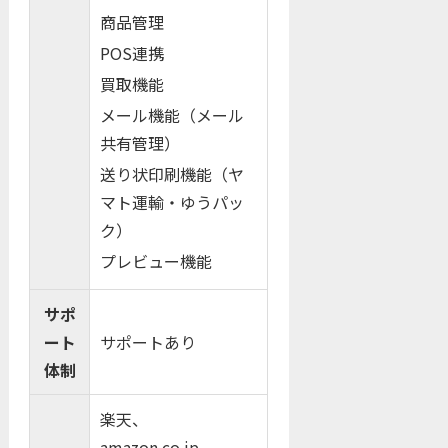
商品管理
POS連携
買取機能
メール機能（メール
共有管理）
送り状印刷機能（ヤ
マト運輸・ゆうパッ
ク）
プレビュー機能
サポ
ート
サポートあり
体制
楽天、
amazon.co.jp、