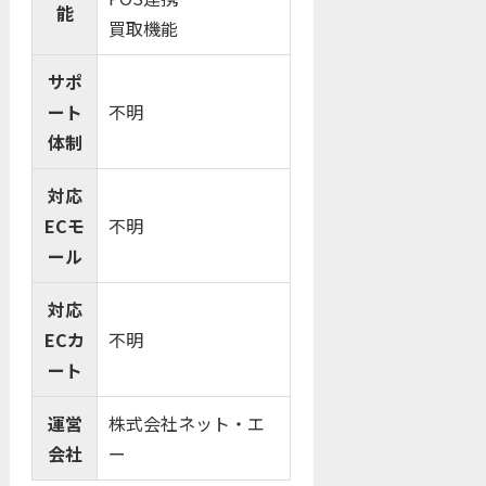
能
買取機能
サポ
ート
不明
体制
対応
ECモ
不明
ール
対応
ECカ
不明
ート
運営
株式会社ネット・エ
会社
ー