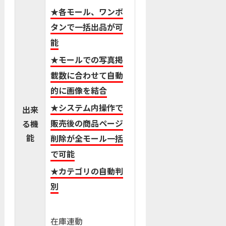
★各モール、ワンボ
タンで一括出品が可
能
★モールでの写真掲
載数に合わせて自動
的に画像を結合
★システム内操作で
出来
販売後の商品ページ
る機
能
削除が全モール一括
で可能
★カテゴリの自動判
別
在庫連動