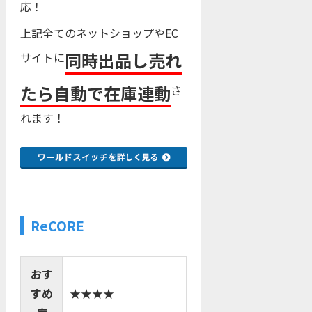
応！
上記全てのネットショップやEC
同時出品し売れ
サイトに
たら自動で在庫連動
さ
れます！
ReCORE
おす
すめ
★★★★