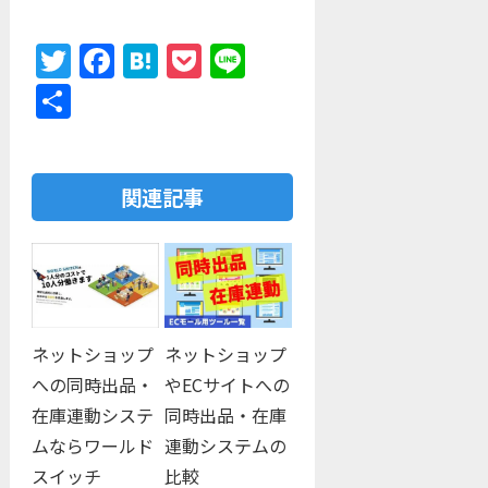
Twitter
Facebook
Hatena
Pocket
Line
共
有
関連記事
ネットショップ
ネットショップ
への同時出品・
やECサイトへの
在庫連動システ
同時出品・在庫
ムならワールド
連動システムの
スイッチ
比較