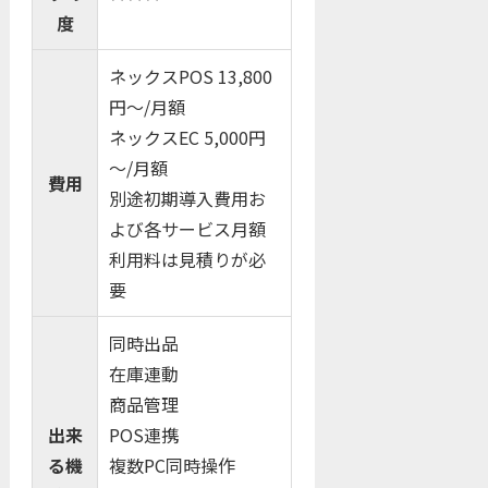
度
ネックスPOS 13,800
円～/月額
ネックスEC 5,000円
～/月額
費用
別途初期導入費用お
よび各サービス月額
利用料は見積りが必
要
同時出品
在庫連動
商品管理
出来
POS連携
る機
複数PC同時操作