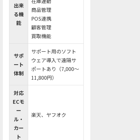
在庫連動
出来
商品管理
る機
POS連携
能
顧客管理
買取機能
サポート用のソフト
サポ
ウェア導入で遠隔サ
ート
ポートあり（7,000～
体制
11,800円）
対応
ECモ
ー
楽天、ヤフオク
ル・
カー
ト