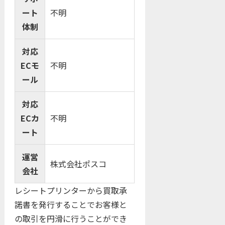
ート
不明
体制
対応
ECモ
不明
ール
対応
ECカ
不明
ート
運営
株式会社ポスコ
会社
レシートプリンターから買取承
諾書を発行することでお客様と
の取引を円滑に行うことができ